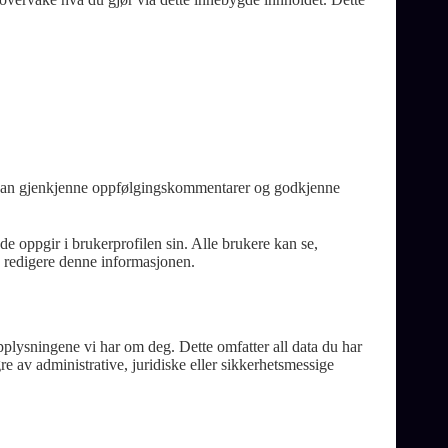
i kan gjenkjenne oppfølgingskommentarer og godkjenne
e oppgir i brukerprofilen sin. Alle brukere kan se,
og redigere denne informasjonen.
pplysningene vi har om deg. Dette omfatter all data du har
re av administrative, juridiske eller sikkerhetsmessige