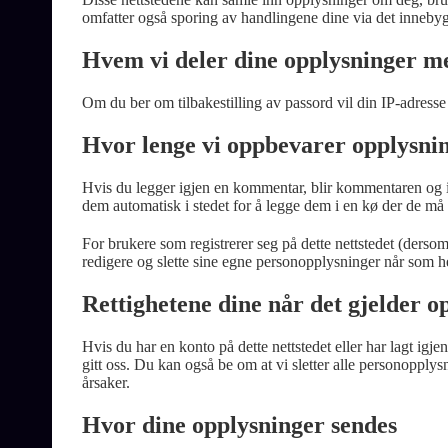
omfatter også sporing av handlingene dine via det innebyg
Hvem vi deler dine opplysninger m
Om du ber om tilbakestilling av passord vil din IP-adresse 
Hvor lenge vi oppbevarer opplysni
Hvis du legger igjen en kommentar, blir kommentaren og 
dem automatisk i stedet for å legge dem i en kø der de må
For brukere som registrerer seg på dette nettstedet (derso
redigere og slette sine egne personopplysninger når som he
Rettighetene dine når det gjelder 
Hvis du har en konto på dette nettstedet eller har lagt ig
gitt oss. Du kan også be om at vi sletter alle personopplys
årsaker.
Hvor dine opplysninger sendes